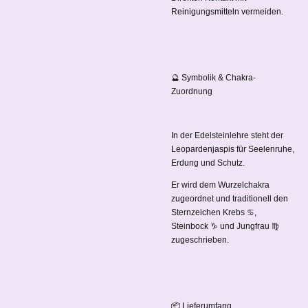
Reinigungsmitteln vermeiden.
🔮 Symbolik & Chakra-
Zuordnung
In der Edelsteinlehre steht der
Leopardenjaspis für Seelenruhe,
Erdung und Schutz.
Er wird dem Wurzelchakra
zugeordnet und traditionell den
Sternzeichen Krebs ♋,
Steinbock ♑ und Jungfrau ♍
zugeschrieben.
📦 Lieferumfang