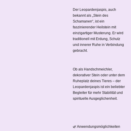
Der Leopardenjaspis, auch
bekannt als „Stein des
Schamanen“, ist ein
faszinierender Heilstein mit
einzigartiger Musterung. Er wird
traditionell mit Erdung, Schutz
und innerer Ruhe in Verbindung
gebracht.
Ob als Handschmeichler,
dekorativer Stein oder unter dem
Ruheplatz deines Tieres – der
Leopardenjaspis ist ein beliebter
Begleiter für mehr Stabilität und
spirituelle Ausgeglichenheit.
🌿 Anwendungsmöglichkeiten