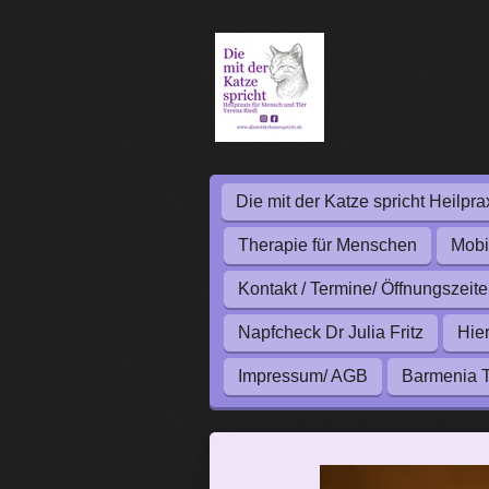
Zum
Hauptinhalt
springen
Die mit der Katze spricht Heilpra
Therapie für Menschen
Mobi
Kontakt / Termine/ Öffnungszeit
Napfcheck Dr Julia Fritz
Hie
Impressum/ AGB
Barmenia T