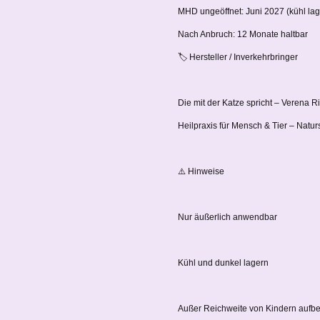
MHD ungeöffnet: Juni 2027 (kühl lag
Nach Anbruch: 12 Monate haltbar
🏷️ Hersteller / Inverkehrbringer
Die mit der Katze spricht – Verena R
Heilpraxis für Mensch & Tier – Natu
⚠️ Hinweise
Nur äußerlich anwendbar
Kühl und dunkel lagern
Außer Reichweite von Kindern aufb