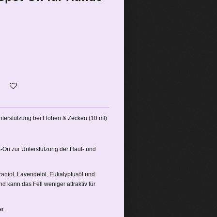
nterstützung bei Flöhen & Zecken (10 ml)
t-On zur Unterstützung der Haut- und
aniol, Lavendelöl, Eukalyptusöl und
d kann das Fell weniger attraktiv für
r.