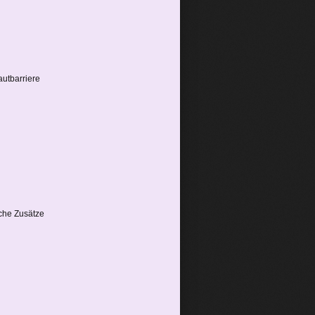
autbarriere
sche Zusätze