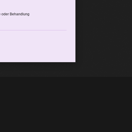
ose oder Behandlung