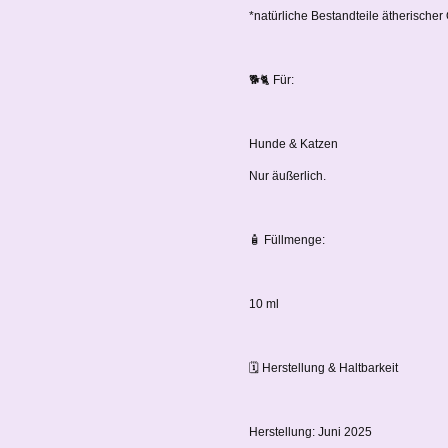
*natürliche Bestandteile ätherischer
🐕🐈 Für:
Hunde & Katzen
Nur äußerlich.
🧴 Füllmenge:
10 ml
🗓️ Herstellung & Haltbarkeit
Herstellung: Juni 2025