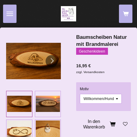
Zum
Hauptinhalt
springen
Baumscheiben Natur
mit Brandmalerei
Geschenkideen
16,95 €
zzgl. Versandkosten
Motiv
In den
Warenkorb