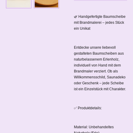
🌿 Handgefertigte Baumscheibe
mit Brandmalerei – jedes Stück
ein Unikat
Entdecke unsere liebevoll
gestalteten Baumscheiben aus
naturbelassenem Erlenholz,
individuell von Hand mit dem
Brandmaler verziert. Ob als
Willkommensschild, Saunadeko
oder Geschenk – jede Scheibe
ist ein Einzelstück mit Charakter.
✅ Produktdetails:
Material: Unbehandeltes
Naturholz (Erle)