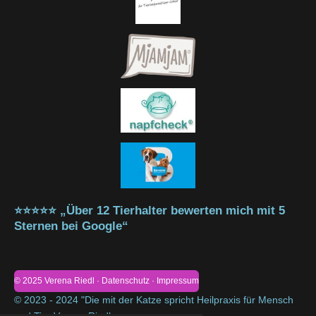
⭐⭐⭐⭐⭐ „Über 12 Tierhalter bewerten mich mit 5
Sternen bei Google“
© 2025 Verena Riedl · Datenschutz · Impressum
© 2023 - 2024 "Die mit der Katze spricht Heilpraxis für Mensch