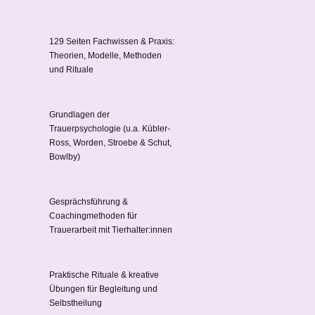
129 Seiten Fachwissen & Praxis:
Theorien, Modelle, Methoden
und Rituale
Grundlagen der
Trauerpsychologie (u.a. Kübler-
Ross, Worden, Stroebe & Schut,
Bowlby)
Gesprächsführung &
Coachingmethoden für
Trauerarbeit mit Tierhalter:innen
Praktische Rituale & kreative
Übungen für Begleitung und
Selbstheilung