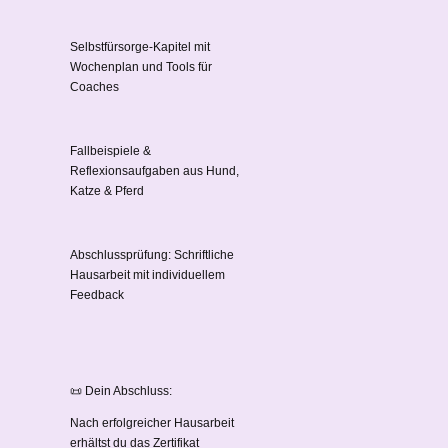
Selbstfürsorge-Kapitel mit
Wochenplan und Tools für
Coaches
Fallbeispiele &
Reflexionsaufgaben aus Hund,
Katze & Pferd
Abschlussprüfung: Schriftliche
Hausarbeit mit individuellem
Feedback
📜 Dein Abschluss:
Nach erfolgreicher Hausarbeit
erhältst du das Zertifikat