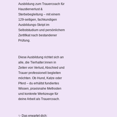
Ausbildung zum Trauercoach für
Haustierverlust &
Sterbebegleitung – mit einem
129-seitigen, fachkundigen
Ausbildungs-Skript im
Selbststudium und persönlichem
Zertifikat nach bestandener
Prüfung.
Diese Ausbildung richtet sich an
alle, die Tierhalter:innen in
Zeiten von Verlust, Abschied und
Trauer professionell begleiten
möchten. Ob Hund, Katze oder
Pferd – du erhältst fundiertes
Wissen, praxisnahe Methoden
und konkrete Werkzeuge für
deine Arbeit als Trauercoach.
✨ Das erwartet dich: