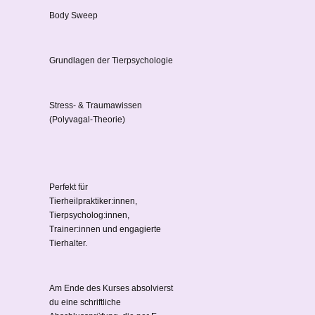
Body Sweep
Grundlagen der Tierpsychologie
Stress- & Traumawissen
(Polyvagal-Theorie)
Perfekt für
Tierheilpraktiker:innen,
Tierpsycholog:innen,
Trainer:innen und engagierte
Tierhalter.
Am Ende des Kurses absolvierst
du eine schriftliche