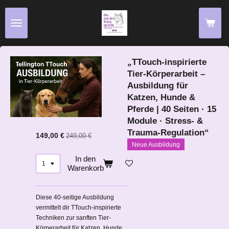
Zum
Hauptinhalt
springen
„TTouch-inspirierte
Tier-Körperarbeit –
Ausbildung für
Katzen, Hunde &
Pferde | 40 Seiten · 15
Module · Stress- &
Trauma-Regulation“
149,00 €
249,00 €
Neue Ausbildung
In den
Warenkorb
Diese 40-seitige Ausbildung
vermittelt dir TTouch-inspirierte
Techniken zur sanften Tier-
Körperarbeit für Katzen, Hunde