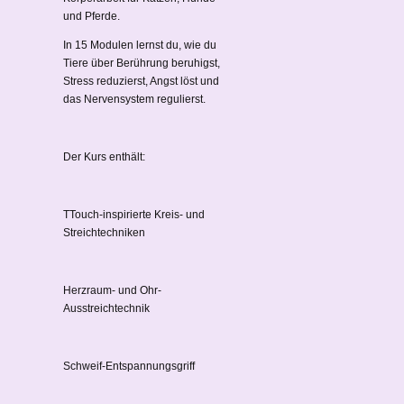
und Pferde.
In 15 Modulen lernst du, wie du
Tiere über Berührung beruhigst,
Stress reduzierst, Angst löst und
das Nervensystem regulierst.
Der Kurs enthält:
TTouch-inspirierte Kreis- und
Streichtechniken
Herzraum- und Ohr-
Ausstreichtechnik
Schweif-Entspannungsgriff