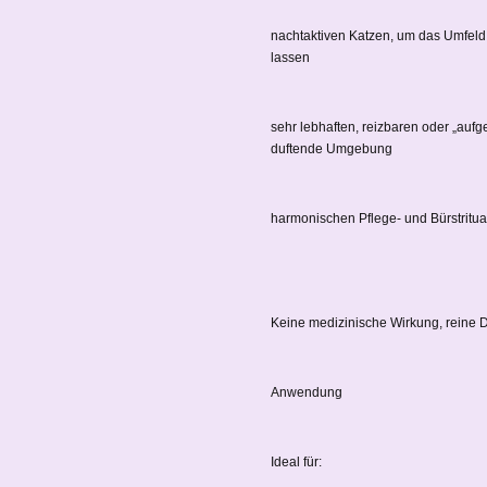
nachtaktiven Katzen, um das Umfeld
lassen
sehr lebhaften, reizbaren oder „au
duftende Umgebung
harmonischen Pflege- und Bürstrituale
Keine medizinische Wirkung, reine D
Anwendung
Ideal für: