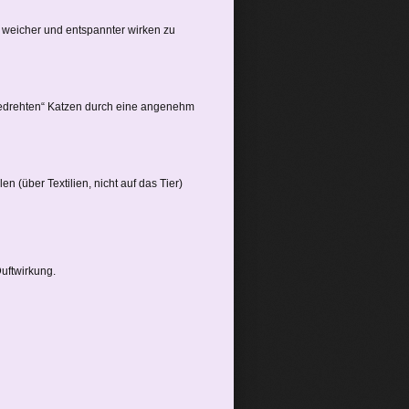
 weicher und entspannter wirken zu
fgedrehten“ Katzen durch eine angenehm
n (über Textilien, nicht auf das Tier)
uftwirkung.