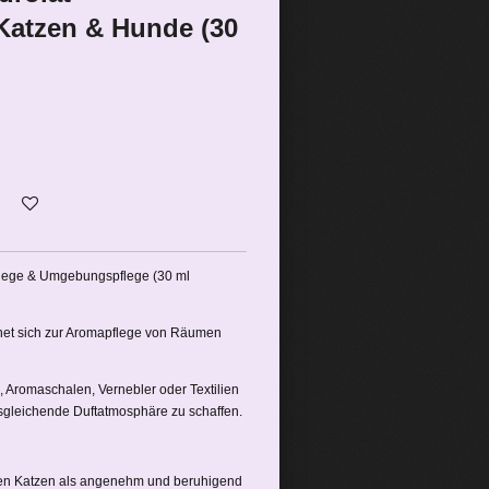
Katzen & Hunde (30
flege & Umgebungspflege (30 ml
net sich zur Aromapflege von Räumen
, Aromaschalen, Vernebler oder Textilien
usgleichende Duftatmosphäre zu schaffen.
elen Katzen als angenehm und beruhigend