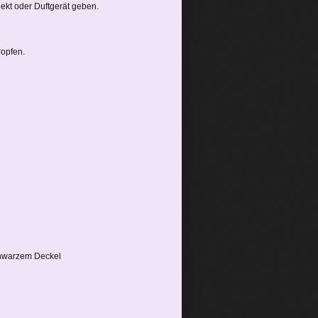
ekt oder Duftgerät geben.
ropfen.
chwarzem Deckel