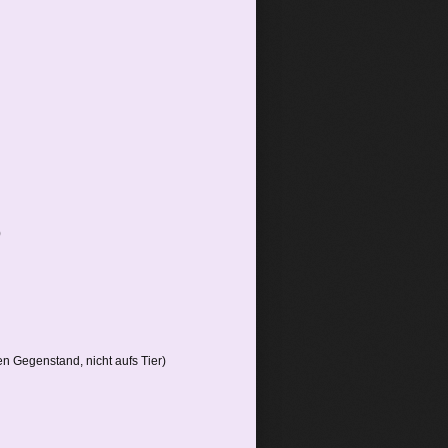
)
en Gegenstand, nicht aufs Tier)