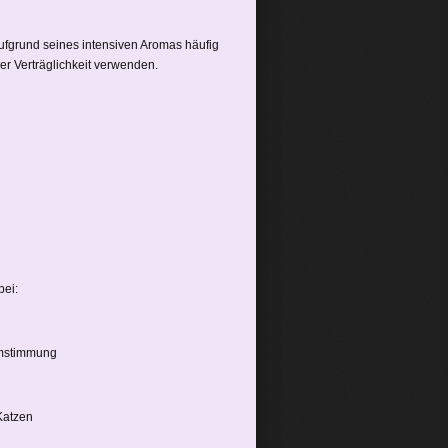
grund seines intensiven Aromas häufig
er Verträglichkeit verwenden.
bei:
umstimmung
Katzen