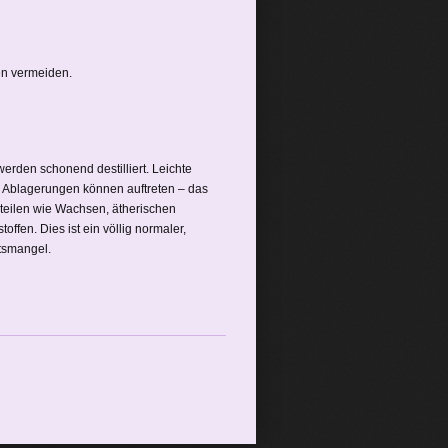
en vermeiden.
erden schonend destilliert. Leichte
 Ablagerungen können auftreten – das
dteilen wie Wachsen, ätherischen
ffen. Dies ist ein völlig normaler,
ätsmangel.