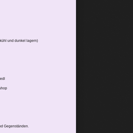
kühl und dunkel lagern)
iedl
rshop
nd Gegenständen.