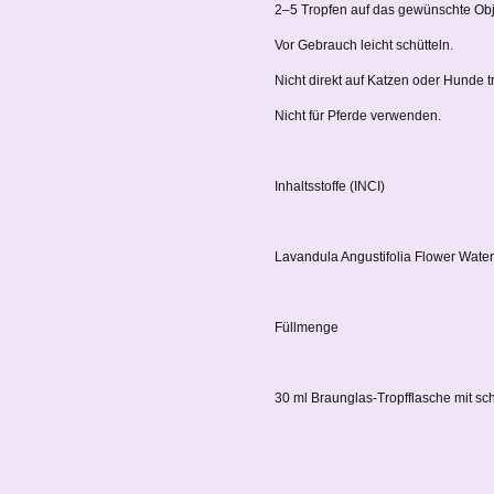
2–5 Tropfen auf das gewünschte Obj
Vor Gebrauch leicht schütteln.
Nicht direkt auf Katzen oder Hunde t
Nicht für Pferde verwenden.
Inhaltsstoffe (INCI)
Lavandula Angustifolia Flower Water
Füllmenge
30 ml Braunglas-Tropfflasche mit s