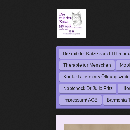
Zum
Hauptinhalt
springen
Die mit der Katze spricht Heilpra
Therapie für Menschen
Mobi
Kontakt / Termine/ Öffnungszeit
Napfcheck Dr Julia Fritz
Hie
Impressum/ AGB
Barmenia T