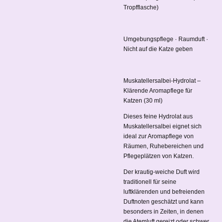
Tropfflasche)
Umgebungspflege · Raumduft ·
Nicht auf die Katze geben
Muskatellersalbei-Hydrolat –
Klärende Aromapflege für
Katzen (30 ml)
Dieses feine Hydrolat aus
Muskatellersalbei eignet sich
ideal zur Aromapflege von
Räumen, Ruhebereichen und
Pflegeplätzen von Katzen.
Der krautig-weiche Duft wird
traditionell für seine
luftklärenden und befreienden
Duftnoten geschätzt und kann
besonders in Zeiten, in denen
die Atemluft gereizt oder schwer