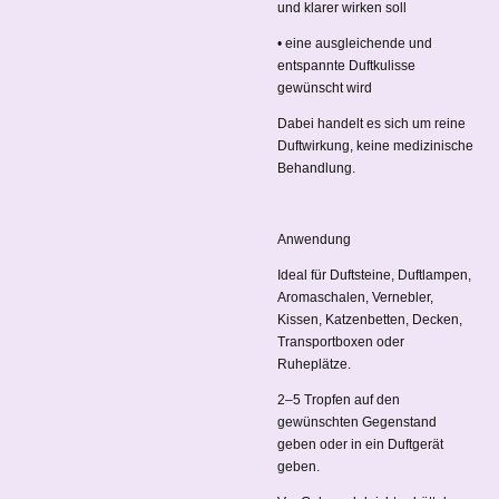
und klarer wirken soll
• eine ausgleichende und
entspannte Duftkulisse
gewünscht wird
Dabei handelt es sich um reine
Duftwirkung, keine medizinische
Behandlung.
Anwendung
Ideal für Duftsteine, Duftlampen,
Aromaschalen, Vernebler,
Kissen, Katzenbetten, Decken,
Transportboxen oder
Ruheplätze.
2–5 Tropfen auf den
gewünschten Gegenstand
geben oder in ein Duftgerät
geben.