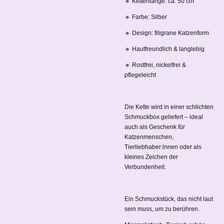
🔹 Kettenlänge: ca. 50 cm
🔹 Farbe: Silber
🔹 Design: filigrane Katzenform
🔹 Hautfreundlich & langlebig
🔹 Rostfrei, nickelfrei &
pflegeleicht
Die Kette wird in einer schlichten
Schmuckbox geliefert – ideal
auch als Geschenk für
Katzenmenschen,
Tierliebhaber:innen oder als
kleines Zeichen der
Verbundenheit.
Ein Schmuckstück, das nicht laut
sein muss, um zu berühren.