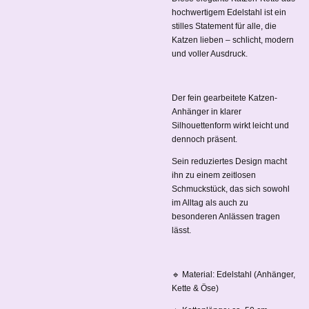
hochwertigem Edelstahl ist ein
stilles Statement für alle, die
Katzen lieben – schlicht, modern
und voller Ausdruck.
Der fein gearbeitete Katzen-
Anhänger in klarer
Silhouettenform wirkt leicht und
dennoch präsent.
Sein reduziertes Design macht
ihn zu einem zeitlosen
Schmuckstück, das sich sowohl
im Alltag als auch zu
besonderen Anlässen tragen
lässt.
🔹 Material: Edelstahl (Anhänger,
Kette & Öse)