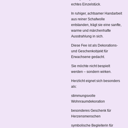
echtes Einzelstück.
In ruhiger, achtsamer Handarbeit
aus reiner Schafwolle
entstanden, trägt sie eine sanfte,
warme und märchenhafte
Ausstrahlung in sich.
Diese Fee ist als Dekorations-
und Geschenkobjekt für
Erwachsene gedacht.
Sie möchte nicht bespielt
werden – sondern wirken.
Herzlicht eignet sich besonders
als:
stimmungsvolle
Wohnraumdekoration
besonderes Geschenk für
Herzensmenschen
symbolische Begleiterin für