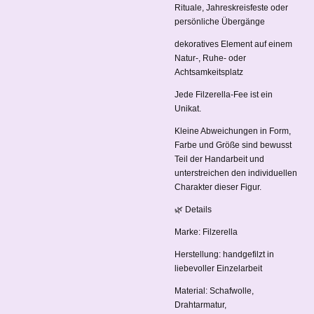
Rituale, Jahreskreisfeste oder
persönliche Übergänge
dekoratives Element auf einem
Natur-, Ruhe- oder
Achtsamkeitsplatz
Jede Filzerella-Fee ist ein
Unikat.
Kleine Abweichungen in Form,
Farbe und Größe sind bewusst
Teil der Handarbeit und
unterstreichen den individuellen
Charakter dieser Figur.
🌿 Details
Marke: Filzerella
Herstellung: handgefilzt in
liebevoller Einzelarbeit
Material: Schafwolle,
Drahtarmatur,