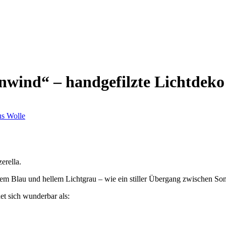
enwind“ – handgefilzte Lichtdeko
erella.
tem Blau und hellem Lichtgrau – wie ein stiller Übergang zwischen S
et sich wunderbar als: