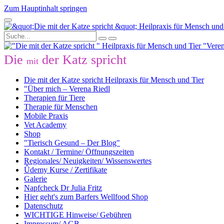
Zum Hauptinhalt springen
Die
der Katz spricht
mit
Die mit der Katze spricht Heilpraxis für Mensch und Tier
"Über mich – Verena Riedl
Therapien für Tiere
Therapie für Menschen
Mobile Praxis
Vet Academy
Shop
"Tierisch Gesund – Der Blog"
Kontakt / Termine/ Öffnungszeiten
Regionales/ Neuigkeiten/ Wissenswertes
Ûdemy Kurse / Zertifikate
Galerie
Napfcheck Dr Julia Fritz
Hier geht's zum Barfers Wellfood Shop
Datenschutz
WICHTIGE Hinweise/ Gebühren
Impressum/ AGB