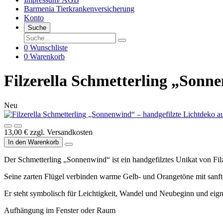
Barmenia Tierkrankenversicherung
Konto
Suche
0
Wunschliste
0
Warenkorb
Filzerella Schmetterling „Sonn
Neu
13,00 €
zzgl. Versandkosten
In den Warenkorb
Der Schmetterling „Sonnenwind“ ist ein handgefilztes Unikat von Filz
Seine zarten Flügel verbinden warme Gelb- und Orangetöne mit sanf
Er steht symbolisch für Leichtigkeit, Wandel und Neubeginn und eign
Aufhängung im Fenster oder Raum