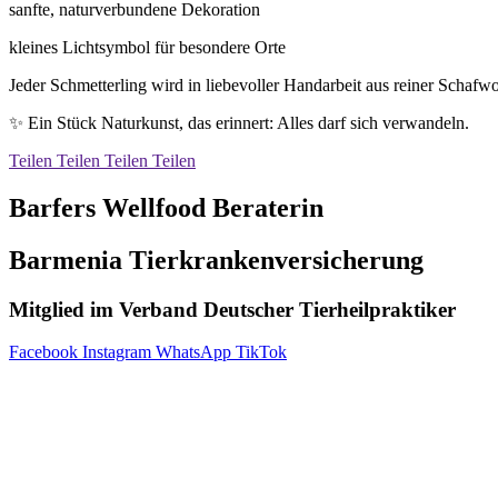
sanfte, naturverbundene Dekoration
kleines Lichtsymbol für besondere Orte
Jeder Schmetterling wird in liebevoller Handarbeit aus reiner Schafwoll
✨ Ein Stück Naturkunst, das erinnert: Alles darf sich verwandeln.
Teilen
Teilen
Teilen
Teilen
Barfers Wellfood Beraterin
Barmenia Tierkrankenversicherung
Mitglied im Verband Deutscher Tierheilpraktiker
Facebook
Instagram
WhatsApp
TikTok