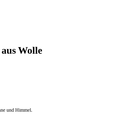
 aus Wolle
onne und Himmel.