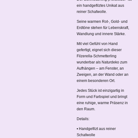
ein handgefilztes Unikat aus
reiner Schafwolle.
Seine warmen Rot-, Gold- und
Erdtöne stehen für Lebenskraft,
Wandlung und innere Stärke.
Mit viel Gefühl von Hand
gefertigt, eignet sich dieser
Filzerella-Schmetterling
wunderbar als Naturdeko zum
Aufhängen – am Fenster, an
Zweigen, an der Wand oder an
einem besonderen Ort.
Jedes Stück ist einzigartig in
Form und Farbspiel und bringt
eine ruhige, warme Präsenz in
den Raum.
Details:
• Handgefilzt aus reiner
Schafwolle