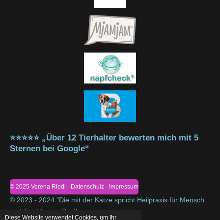
⭐⭐⭐⭐⭐ „Über 12 Tierhalter bewerten mich mit 5
Sternen bei Google“
© 2025 Verena Riedl · Datenschutz · Impressum
© 2023 - 2024 "Die mit der Katze spricht Heilpraxis für Mensch
und Tier Verena Riedl
Diese Website verwendet Cookies, um Ihr