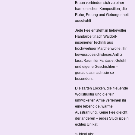
Braun verbinden sich zu einer
harmonischen Komposition, die
Ruhe, Erdung und Geborgenheit
ausstrahlt.
Jede Fee entsteht in liebevoller
Handarbeit nach Waldorf-
inspirierter Technik aus
hochwertiger Märchenwolle. Ihr
bewusst gesichtsloses Antlitz
lässt Raum für Fantasie, Gefühl
und eigene Geschichten –
genau das macht sie so
besonders.
Die zarten Locken, die fließende
Wollstruktur und die fein
umwickelten Arme verleihen ihr
eine lebendige, warme
Ausstrahlung. Keine Fee gleicht
der anderen – jedes Stück ist ein
echtes Unikat.
✨ Ideal als: