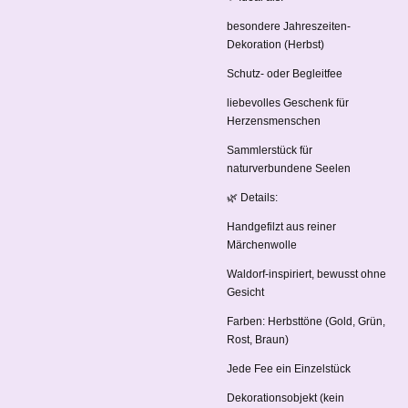
besondere Jahreszeiten-
Dekoration (Herbst)
Schutz- oder Begleitfee
liebevolles Geschenk für
Herzensmenschen
Sammlerstück für
naturverbundene Seelen
🌿 Details:
Handgefilzt aus reiner
Märchenwolle
Waldorf-inspiriert, bewusst ohne
Gesicht
Farben: Herbsttöne (Gold, Grün,
Rost, Braun)
Jede Fee ein Einzelstück
Dekorationsobjekt (kein